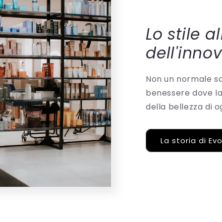
Lo stile a
dell'inno
Non un normale sal
benessere dove la 
della bellezza di 
La storia di Ev