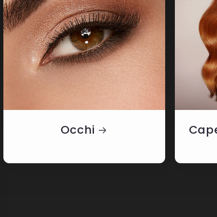
Occhi
Cape