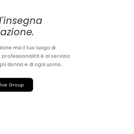
ll'insegna
vazione.
one ma il tuo luogo di
professionalità è al servizio
ogni donna e di ogni uomo.
olve Group