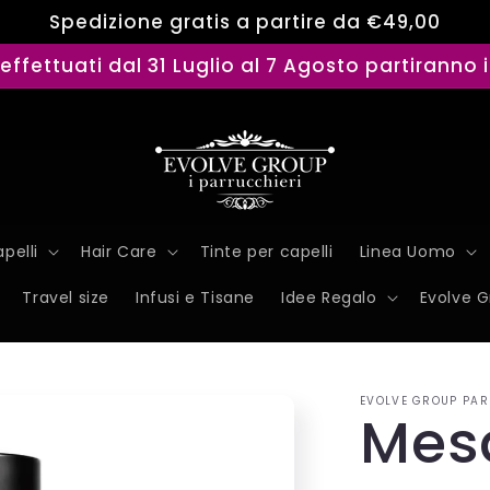
Spedizione gratis a partire da €49,00
i effettuati dal 31 Luglio al 7 Agosto partiranno 
pelli
Hair Care
Tinte per capelli
Linea Uomo
Travel size
Infusi e Tisane
Idee Regalo
Evolve 
EVOLVE GROUP PAR
Mes