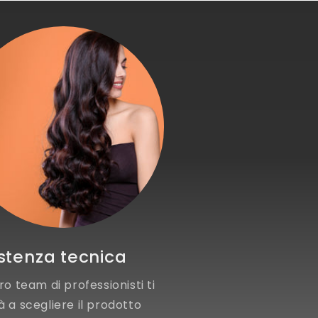
stenza tecnica
tro team di professionisti ti
à a scegliere il prodotto