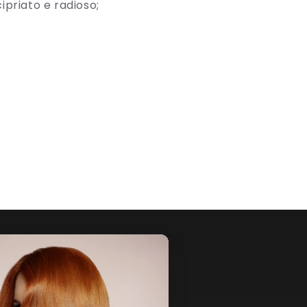
cipriato e radioso;