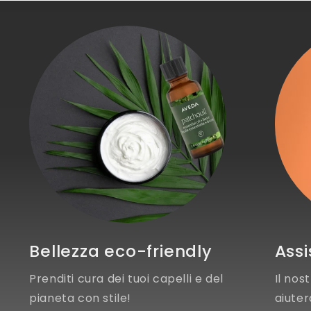
Bellezza eco-friendly
Assi
Prenditi cura dei tuoi capelli e del
Il nos
pianeta con stile!
aiuter