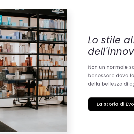
Lo stile a
dell'inno
Non un normale sal
benessere dove la 
della bellezza di 
La storia di Ev