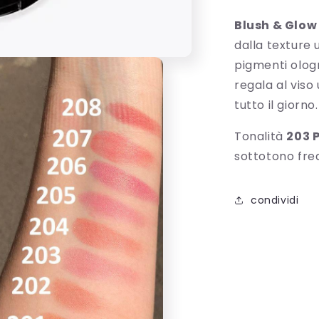
Blush & Glow
dalla texture 
pigmenti ologr
regala al viso
tutto il giorno.
Tonalità
203 
sottotono fre
condividi