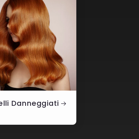
lli Danneggiati