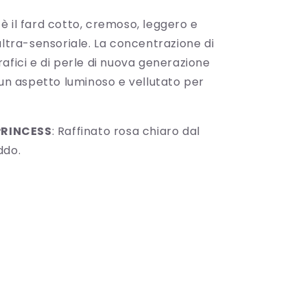
è il fard cotto, cremoso, leggero e
ultra-sensoriale. La concentrazione di
afici e di perle di nuova generazione
 un aspetto luminoso e vellutato per
PRINCESS
: Raffinato rosa chiaro dal
ddo.