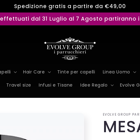
Spedizione gratis a partire da €49,00
i effettuati dal 31 Luglio al 7 Agosto partiranno 
pelli
Hair Care
Tinte per capelli
Linea Uomo
Travel size
Infusi e Tisane
Idee Regalo
Evolve 
EVOLVE GROUP PAR
MES