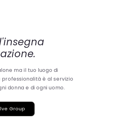
ll'insegna
vazione.
one ma il tuo luogo di
professionalità è al servizio
ogni donna e di ogni uomo.
olve Group