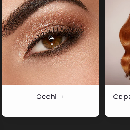
Occhi
Cape