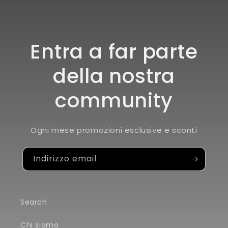
Entra a far parte
della nostra
community
Ogni mese promozioni esclusive e sconti
Indirizzo email
Search
Chi siamo