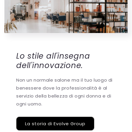
Lo stile all'insegna
dell'innovazione.
Non un normale salone ma il tuo luogo di
benessere dove la professionalità è al
servizio della bellezza di ogni donna e di
ogni uomo.
La storia di Evolve Group