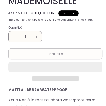
MADEMOISELLE
Prezzo
Prezzo
€10,00 EUR
€12,50 EUR
Esaurito
di
scontato
Imposte incluse.
Spese di spedizione
calcolate al check-out.
listino
Quantità
Diminuisci
Aumenta
quantità
quantità
per
per
Esaurito
MESAUDA
MESAUDA
AQUA
AQUA
KISS
KISS
-
-
101
101
MADEMOISELLE
MADEMOISELLE
MATITA LABBRA WATERPROOF
Aqua Kiss è la matita labbra waterproof extra