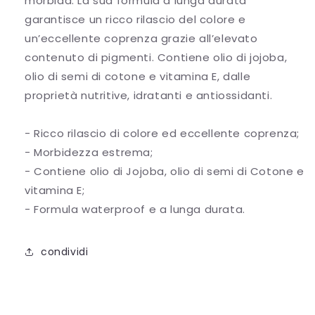
morbida. La sua formula a lunga durata
garantisce un ricco rilascio del colore e
un’eccellente coprenza grazie all’elevato
contenuto di pigmenti. Contiene olio di jojoba,
olio di semi di cotone e vitamina E, dalle
proprietà nutritive, idratanti e antiossidanti.
- Ricco rilascio di colore ed eccellente coprenza;
- Morbidezza estrema;
- Contiene olio di Jojoba, olio di semi di Cotone e
vitamina E;
- Formula waterproof e a lunga durata.
condividi