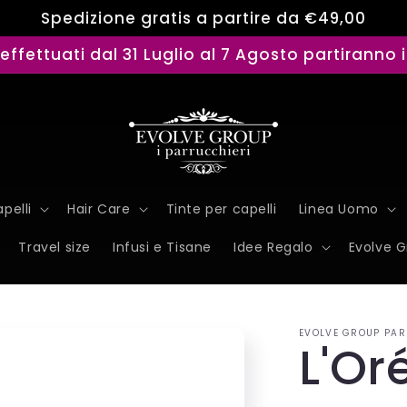
Spedizione gratis a partire da €49,00
i effettuati dal 31 Luglio al 7 Agosto partiranno 
pelli
Hair Care
Tinte per capelli
Linea Uomo
Travel size
Infusi e Tisane
Idee Regalo
Evolve 
EVOLVE GROUP PAR
L'Or