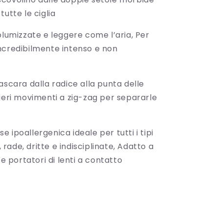
tutte le ciglia
olumizzate e leggere come l’aria, Per
ncredibilmente intenso e non
ascara dalla radice alla punta delle
geri movimenti a zig-zag per separarle
 ipoallergenica ideale per tutti i tipi
e, rade, dritte e indisciplinate, Adatto a
 e portatori di lenti a contatto