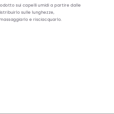
rodotto sui capelli umidi a partire dalle
distribuirlo sulle lunghezze,
massaggiarlo e risciacquarlo.