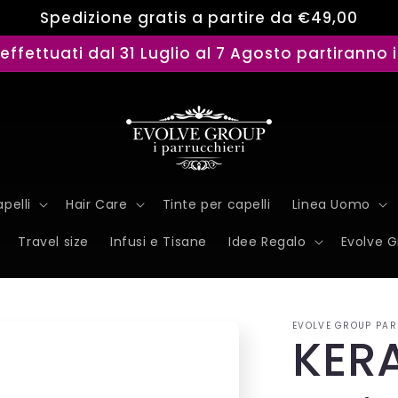
Spedizione gratis a partire da €49,00
i effettuati dal 31 Luglio al 7 Agosto partiranno 
pelli
Hair Care
Tinte per capelli
Linea Uomo
Travel size
Infusi e Tisane
Idee Regalo
Evolve 
EVOLVE GROUP PAR
KER