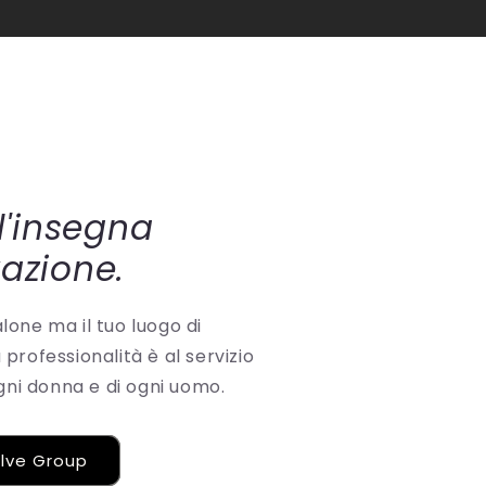
ll'insegna
vazione.
one ma il tuo luogo di
professionalità è al servizio
ogni donna e di ogni uomo.
olve Group