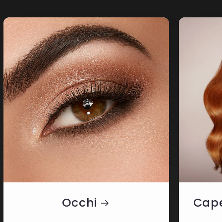
Occhi
Cape