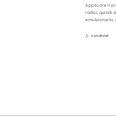
Applicare il p
radici, quindi 
emulsionarlo, 
condividi