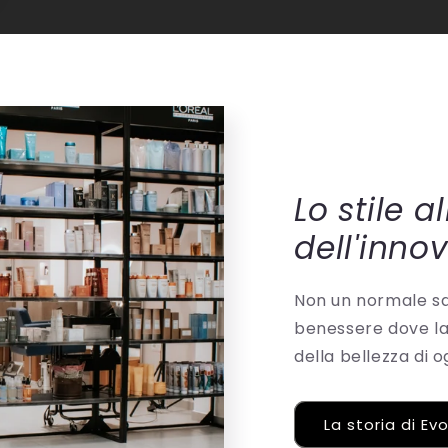
Lo stile a
dell'inno
Non un normale sal
benessere dove la 
della bellezza di 
La storia di Ev