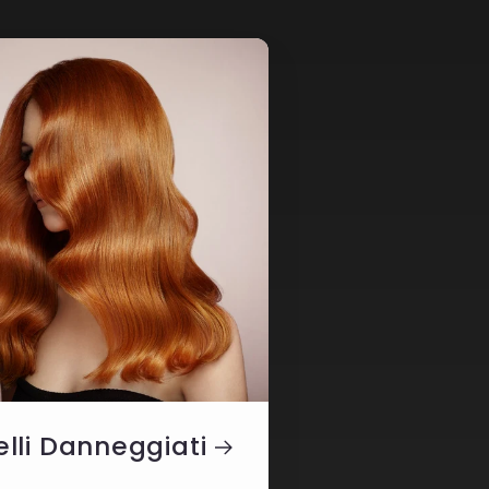
lli Danneggiati