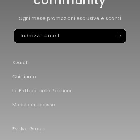
community
Ogni mese promozioni esclusive e sconti
Indirizzo email
Search
Chi siamo
La Bottega della Parrucca
Modulo di recesso
Evolve Group