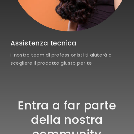
Assistenza tecnica
Il nostro team di professionisti ti aiuterà a
scegliere il prodotto giusto per te
Entra a far parte
della nostra